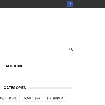
FACEBOOK
CATEGORIES
腕力比賽活動
腕力肌力訓練
腕力培訓研習