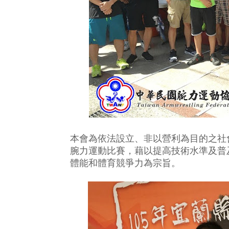
本會為依法設立、非以營利為目的之社
腕力運動比賽，藉以提高技術水準及普
體能和體育競爭力為宗旨。