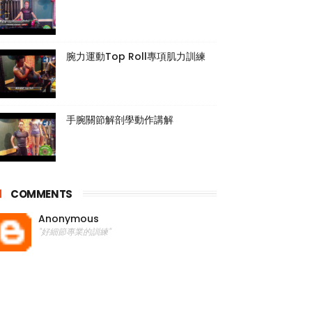
腕力運動Top Roll專項肌力訓練
手腕關節解剖學動作講解
COMMENTS
Anonymous
"好細節專業的訓練"