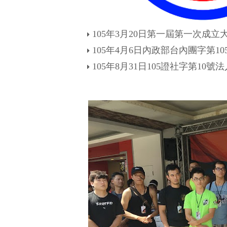
105年3月20日第一屆第一次成立
105年4月6日內政部台內團字第105
105年8月31日105證社字第1