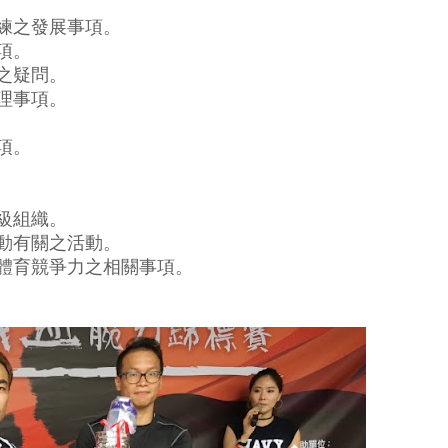
練之發展事項。
項。
之疑問。
理事項。
項。
級組織。
動有關之活動。
體育競爭力之相關事項。