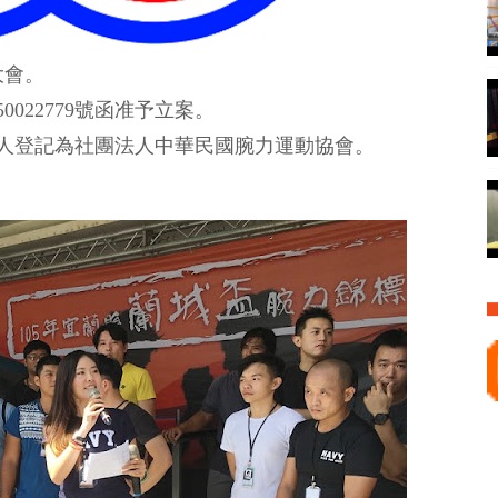
大會。
0022779號函准予立案。
0號法人登記為社團法人中華民國腕力運動協會。