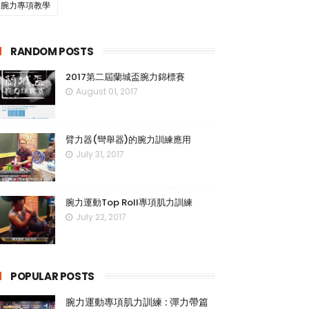
腕力專項教學
RANDOM POSTS
2017第二屆蘭城盃腕力錦標賽
August 01, 2017
臂力器(彎舉器)的腕力訓練應用
July 31, 2017
腕力運動Top Roll專項肌力訓練
July 22, 2017
POPULAR POSTS
腕力運動專項肌力訓練 : 彈力帶篇