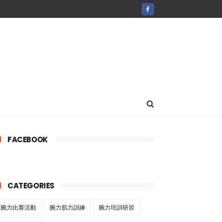
FACEBOOK
CATEGORIES
腕力比賽活動
腕力肌力訓練
腕力培訓研習