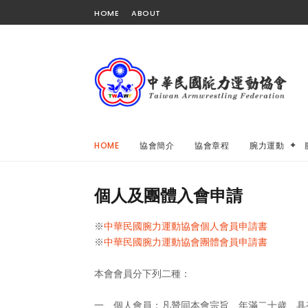
HOME
ABOUT
HOME
協會簡介
協會章程
腕力運動
個人及團體入會申請
※
中華民國腕力運動協會個人會員申請書
※
中華民國腕力運動協會團體會員申請書
本會會員分下列二種：
一、個人會員：凡贊同本會宗旨、年滿二十歲、具