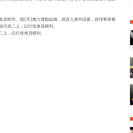
各直轄市、縣(市)腕力運動組織，填具入會申請書，經理事會審
派代表二人，以行使會員權利。
二人，以行使會員權利。