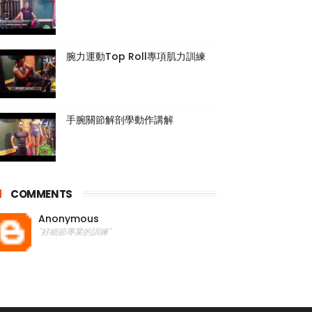
腕力運動Top Roll專項肌力訓練
手腕關節解剖學動作講解
COMMENTS
Anonymous
"好細節專業的訓練"