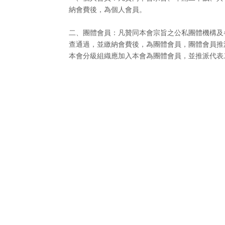
納會費後，為個人會員。
二、團體會員：凡贊同本會宗旨之公私團體機構及
查通過，並繳納會費後，為團體會員，團體會員推
本會分級組織應加入本會為團體會員，並推派代表